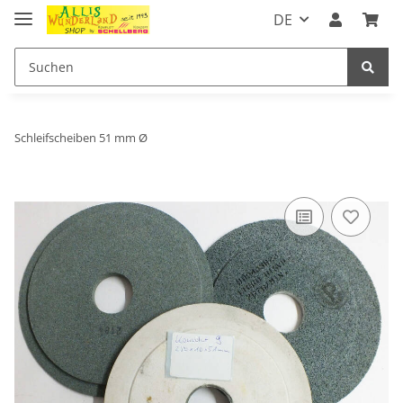
DE
Schleifscheiben 51 mm Ø