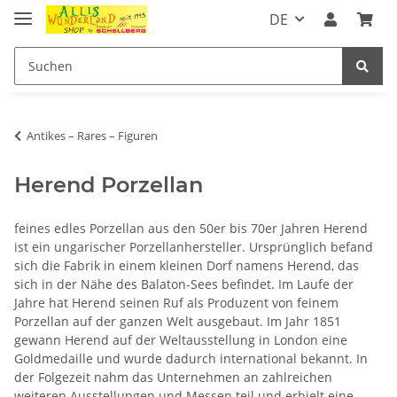
DE
Antikes – Rares – Figuren
Herend Porzellan
feines edles Porzellan aus den 50er bis 70er Jahren Herend
ist ein ungarischer Porzellanhersteller. Ursprünglich befand
sich die Fabrik in einem kleinen Dorf namens Herend, das
sich in der Nähe des Balaton-Sees befindet. Im Laufe der
Jahre hat Herend seinen Ruf als Produzent von feinem
Porzellan auf der ganzen Welt ausgebaut. Im Jahr 1851
gewann Herend auf der Weltausstellung in London eine
Goldmedaille und wurde dadurch international bekannt. In
der Folgezeit nahm das Unternehmen an zahlreichen
weiteren Ausstellungen und Messen teil und erhielt eine