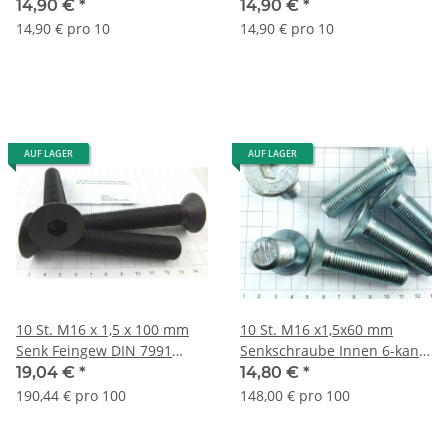
Schraube Lagerauflös. S310
gelb DIN 7991
14,90 €
*
14,90 €
*
Lagerauflösung S411
14,90 € pro 10
14,90 € pro 10
AUF LAGER
AUF LAGER
10 St. M16 x 1,5 x 100 mm
10 St. M16 x1,5x60 mm
Senk Feingew DIN 7991
Senkschraube Innen 6-kant
Innen 6-kant Lagerauflösung
Feing. DIN7991Lageraufl.
19,04 €
*
14,80 €
*
S075
S071/60
190,44 € pro 100
148,00 € pro 100