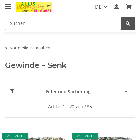
DE
Normteile–Schrauben
Gewinde – Senk
Filter und Sortierung
Artikel 1 - 20 von 185
AUF LAGER
AUF LAGER