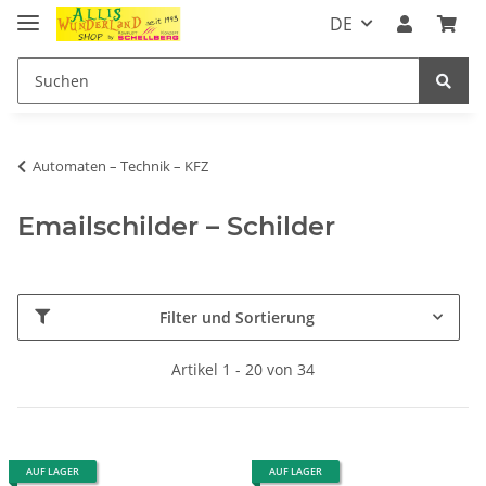
DE
Automaten – Technik – KFZ
Emailschilder – Schilder
Filter und Sortierung
Artikel 1 - 20 von 34
AUF LAGER
AUF LAGER