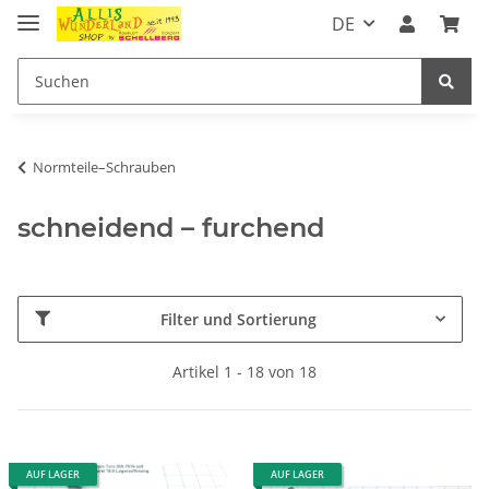
DE
Normteile–Schrauben
schneidend – furchend
Filter und Sortierung
Artikel 1 - 18 von 18
AUF LAGER
AUF LAGER