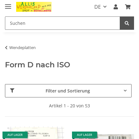
DE
Wendeplatten
Form D nach ISO
Filter und Sortierung
Artikel 1 - 20 von 53
AUF LAGER
AUF LAGER