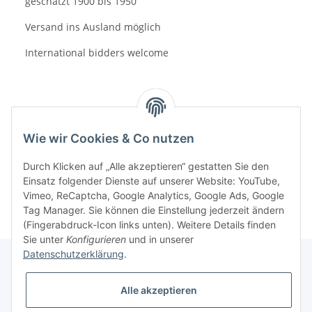
geschätzt 1900 bis 1950
Versand ins Ausland möglich
International bidders welcome
Wie wir Cookies & Co nutzen
Frage zum Artikel
Durch Klicken auf „Alle akzeptieren“ gestatten Sie den
Einsatz folgender Dienste auf unserer Website: YouTube,
Vimeo, ReCaptcha, Google Analytics, Google Ads, Google
Tag Manager. Sie können die Einstellung jederzeit ändern
(Fingerabdruck-Icon links unten). Weitere Details finden
Sie unter
Konfigurieren
und in unserer
Datenschutzerklärung
.
Gesetzliche Informationen
Alle akzeptieren