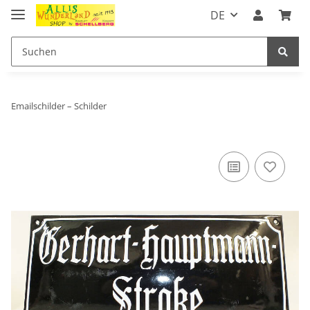
DE
Emailschilder – Schilder