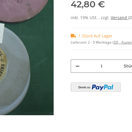
42,80 €
inkl. 19% USt. , zzgl.
Versand
(
1 Stück Auf Lager
Lieferzeit:
2 - 3 Werktage
(DE - Ausla
Stü