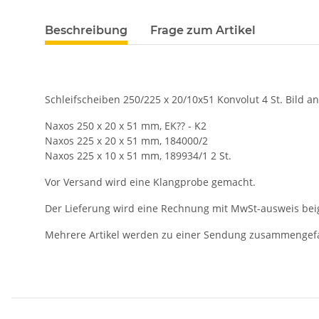
Beschreibung
Frage zum Artikel
Schleifscheiben 250/225 x 20/10x51 Konvolut 4 St. Bild a
Naxos 250 x 20 x 51 mm, EK?? - K2
Naxos 225 x 20 x 51 mm, 184000/2
Naxos 225 x 10 x 51 mm, 189934/1 2 St.
Vor Versand wird eine Klangprobe gemacht.
Der Lieferung wird eine Rechnung mit MwSt-ausweis bei
Mehrere Artikel werden zu einer Sendung zusammengef