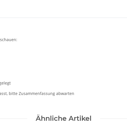
nschauen:
gelegt
asst, bitte Zusammenfassung abwarten
Ähnliche Artikel