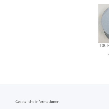
1 St. 
Schle
2708
Gesetzliche Informationen