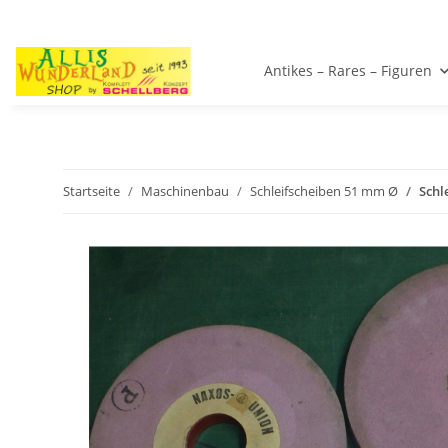
Antikes – Rares – Figuren
Startseite
Maschinenbau
Schleifscheiben 51 mm Ø
Schl