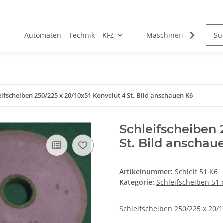
Automaten – Technik – KFZ
Maschinen – Werkzeu
eifscheiben 250/225 x 20/10x51 Konvolut 4 St. Bild anschauen K6
Schleifscheiben 
St. Bild anschau
Artikelnummer:
Schleif 51 K6
Kategorie:
Schleifscheiben 51
Schleifscheiben 250/225 x 20/1