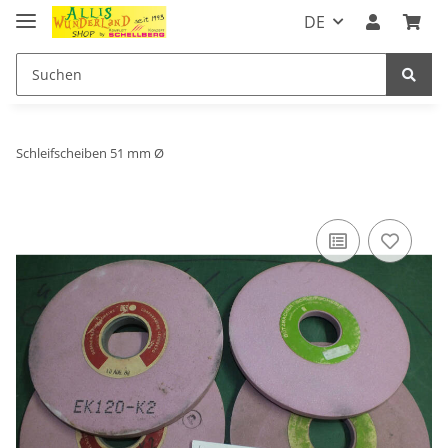
DE
Schleifscheiben 51 mm Ø