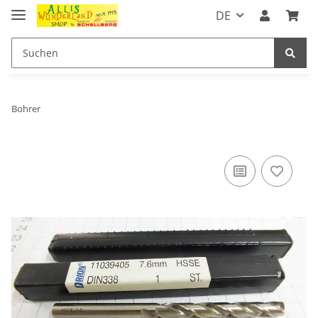
DE
Bohrer