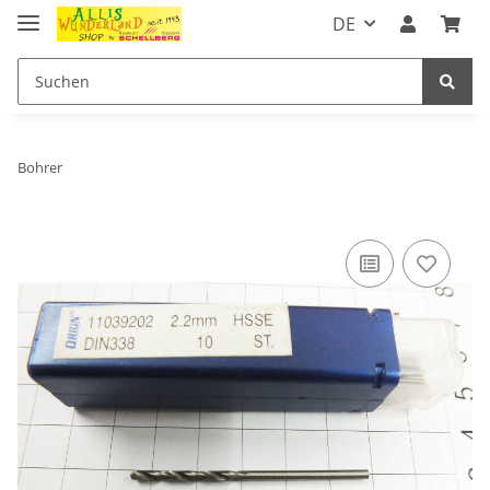
DE
Bohrer