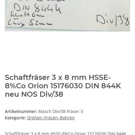
Schaftfräser 3 x 8 mm HSSE-
8%Co Orion 15176030 DIN 844K
neu NOS Div/38
Artikelnummer:
Masch Div/38 Fräser 3
Kategorie:
Drehen–Fräsen–Bohren
Schaftfräser 3 x 8 mm HSSE-8%Co Orion 15176030 DIN 844K