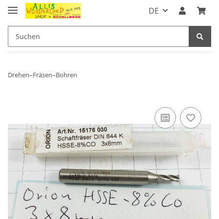
DE
Drehen–Fräsen–Bohren