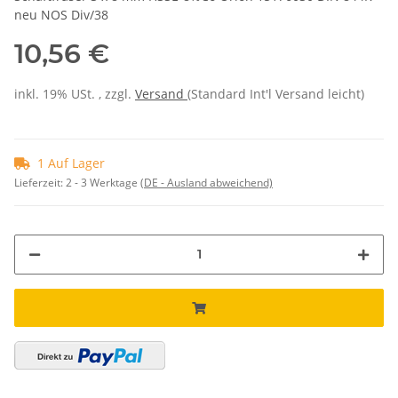
neu NOS Div/38
10,56 €
inkl. 19% USt. , zzgl.
Versand
(Standard Int'l Versand leicht)
1 Auf Lager
Lieferzeit:
2 - 3 Werktage
(DE - Ausland abweichend)