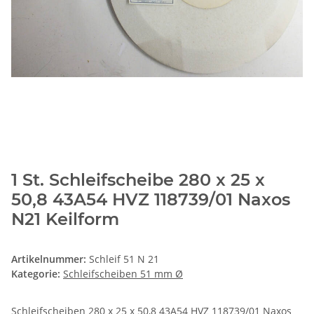
1 St. Schleifscheibe 280 x 25 x
50,8 43A54 HVZ 118739/01 Naxos
N21 Keilform
Artikelnummer:
Schleif 51 N 21
Kategorie:
Schleifscheiben 51 mm Ø
Schleifscheiben 280 x 25 x 50,8 43A54 HVZ 118739/01 Naxos