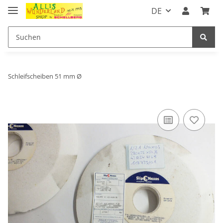
DE
Schleifscheiben 51 mm Ø