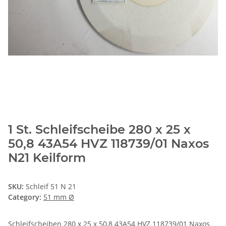
1 St. Schleifscheibe 280 x 25 x
50,8 43A54 HVZ 118739/01 Naxos
N21 Keilform
SKU:
Schleif 51 N 21
Category:
51 mm Ø
Schleifscheiben 280 x 25 x 50,8 43A54 HVZ 118739/01 Naxos