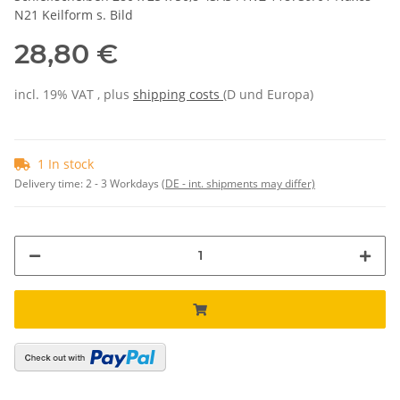
N21 Keilform s. Bild
28,80 €
incl. 19% VAT , plus
shipping costs
(D und Europa)
1 In stock
Delivery time:
2 - 3 Workdays
(DE - int. shipments may differ)