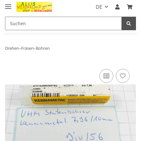
DE
Drehen–Fräsen–Bohren