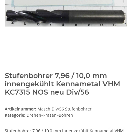
Stufenbohrer 7,96 / 10,0 mm
innengekühlt Kennametal VHM
KC7315 NOS neu Div/56
Artikelnummer:
Masch Div/56 Stufenbohrer
Kategorie:
Drehen–Fräsen–Bohren
Stufenbohrer 7,96 / 10,0 mm innengekühlt Kennametal VHM