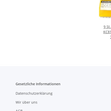
9 St
KC8
Inser
Gesetzliche Informationen
Datenschutzerklärung
Wir über uns
AGB