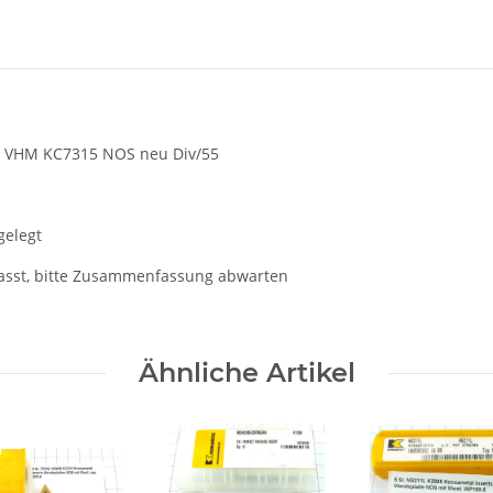
l VHM KC7315 NOS neu Div/55
gelegt
asst, bitte Zusammenfassung abwarten
Ähnliche Artikel