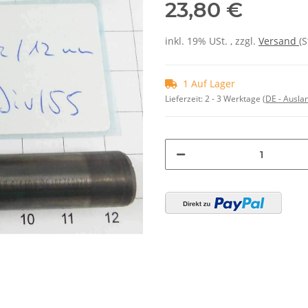
23,80 €
inkl. 19% USt. , zzgl.
Versand
(S
1 Auf Lager
Lieferzeit:
2 - 3 Werktage
(DE - Ausla