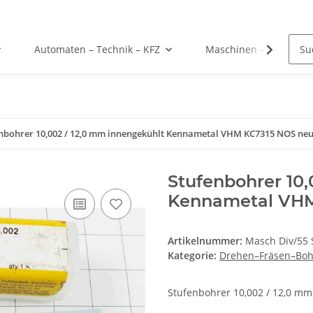
Automaten – Technik – KFZ
Maschinen – Werkzeu
nbohrer 10,002 / 12,0 mm innengekühlt Kennametal VHM KC7315 NOS neu
Stufenbohrer 10,
Kennametal VHM
Artikelnummer:
Masch Div/55 
Kategorie:
Drehen–Fräsen–Bo
Stufenbohrer 10,002 / 12,0 m