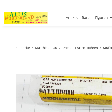
Antikes – Rares – Figuren
Startseite
Maschinenbau
Drehen–Fräsen–Bohren
Stufe