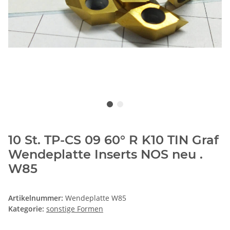
10 St. TP-CS 09 60° R K10 TIN Graf
Wendeplatte Inserts NOS neu .
W85
Artikelnummer:
Wendeplatte W85
Kategorie:
sonstige Formen