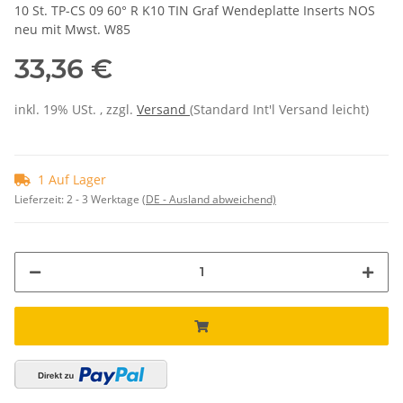
10 St. TP-CS 09 60° R K10 TIN Graf Wendeplatte Inserts NOS
neu mit Mwst. W85
33,36 €
inkl. 19% USt. , zzgl.
Versand
(Standard Int'l Versand leicht)
1 Auf Lager
Lieferzeit:
2 - 3 Werktage
(DE - Ausland abweichend)