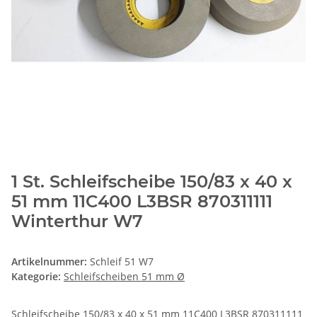
1 St. Schleifscheibe 150/83 x 40 x
51 mm 11C400 L3BSR 870311111
Winterthur W7
Artikelnummer:
Schleif 51 W7
Kategorie:
Schleifscheiben 51 mm Ø
Schleifscheibe 150/83 x 40 x 51 mm 11C400 L3BSR 870311111