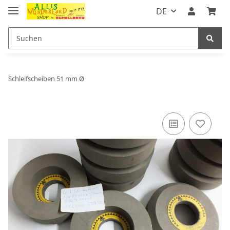
DE
Schleifscheiben 51 mm Ø