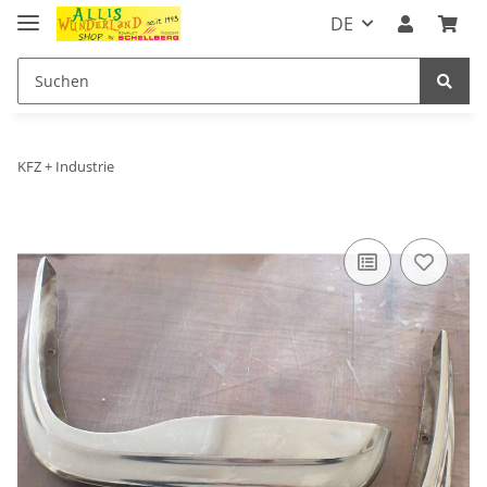
DE
KFZ + Industrie