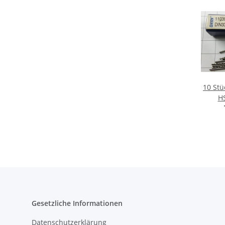
10 Stü
HS
1103
Ma
Gesetzliche Informationen
Datenschutzerklärung