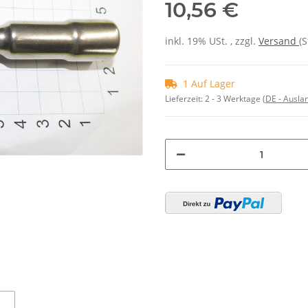
10,56 €
inkl. 19% USt. , zzgl.
Versand
(S
1 Auf Lager
Lieferzeit:
2 - 3 Werktage
(DE - Ausla