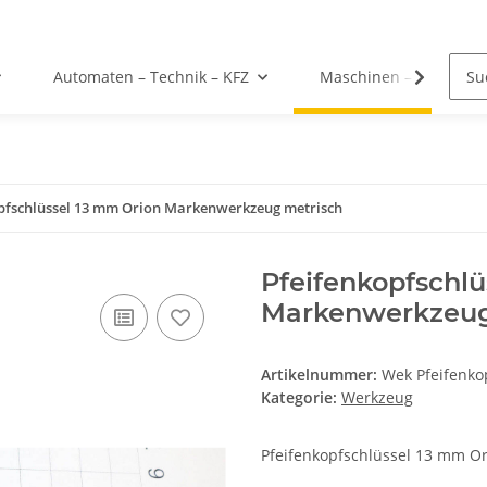
Automaten – Technik – KFZ
Maschinen – Werkzeu
pfschlüssel 13 mm Orion Markenwerkzeug metrisch
Pfeifenkopfschlü
Markenwerkzeug
Artikelnummer:
Wek Pfeifenk
Kategorie:
Werkzeug
Pfeifenkopfschlüssel 13 mm O