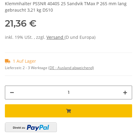
Klemmhalter PSSNR 4040S 25 Sandvik TMax P 265 mm lang
gebraucht 3,21 kg DS10
21,36 €
inkl. 19% USt. , zzgl.
Versand
(D und Europa)
1 Auf Lager
Lieferzeit:
2 - 3 Werktage
(DE - Ausland abweichend)