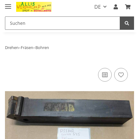
DE
Drehen–Fräsen–Bohren