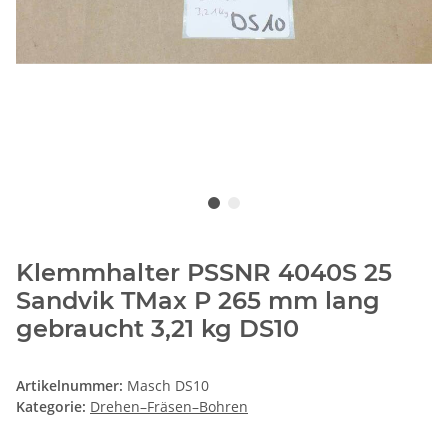
Klemmhalter PSSNR 4040S 25
Sandvik TMax P 265 mm lang
gebraucht 3,21 kg DS10
Artikelnummer:
Masch DS10
Kategorie:
Drehen–Fräsen–Bohren