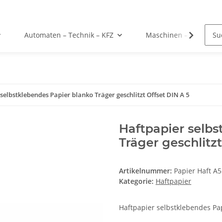
Automaten – Technik – KFZ
Maschinen – Werkzeu
selbstklebendes Papier blanko Träger geschlitzt Offset DIN A 5
Haftpapier selbs
Träger geschlitzt
Artikelnummer:
Papier Haft A5
Kategorie:
Haftpapier
Haftpapier selbstklebendes Pap