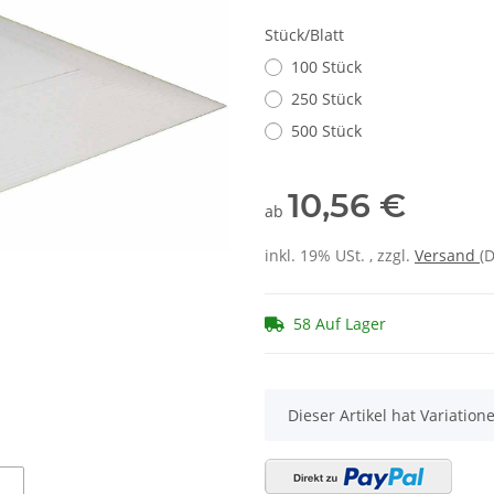
Stück/Blatt
100 Stück
250 Stück
500 Stück
10,56 €
ab
inkl. 19% USt. , zzgl.
Versand
(
58 Auf Lager
x
Dieser Artikel hat Variatio