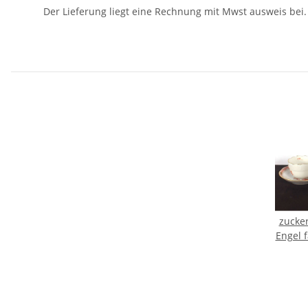
Der Lieferung liegt eine Rechnung mit Mwst ausweis bei.
zucke
Engel f
deko