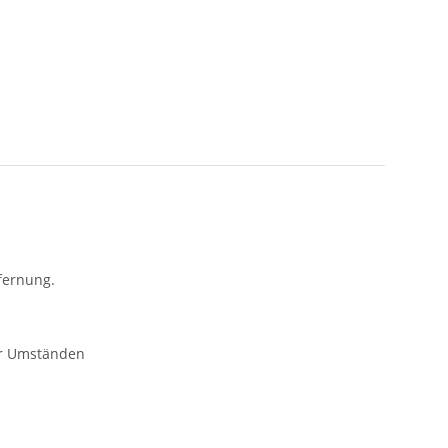
tfernung.
ter Umständen