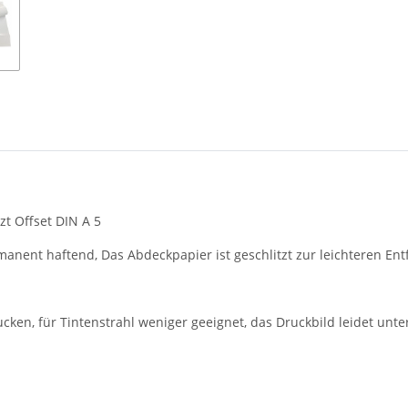
zt Offset DIN A 5
manent haftend, Das Abdeckpapier ist geschlitzt zur leichteren En
ucken, für Tintenstrahl weniger geeignet, das Druckbild leidet un