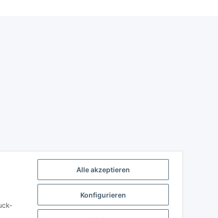
Alle akzeptieren
Konfigurieren
uck-