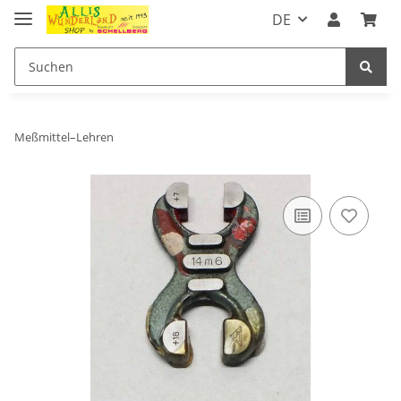
DE
Meßmittel–Lehren