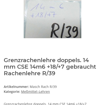
Grenzrachenlehre doppels. 14
mm CSE 14m6 +18/+7 gebraucht
Rachenlehre R/39
Artikelnummer:
Masch Rach R/39
Kategorie:
Meßmittel–Lehren
Grenzrachenlehre doppels. 14 mm CSE 14m6 +18/+7