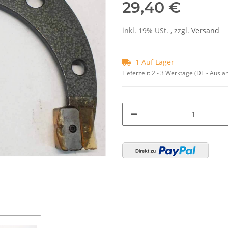
29,40 €
inkl. 19% USt. , zzgl.
Versand
1 Auf Lager
Lieferzeit:
2 - 3 Werktage
(DE - Ausla