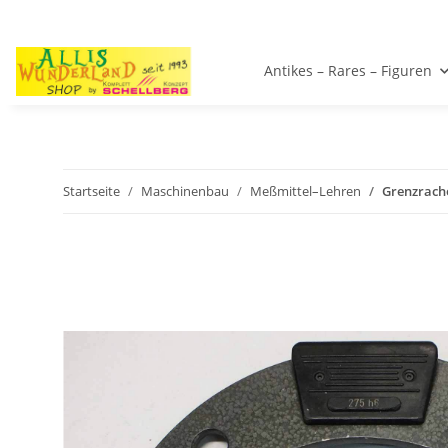
Antikes – Rares – Figuren
Startseite
Maschinenbau
Meßmittel–Lehren
Grenzrache