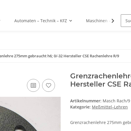
Automaten – Technik – KFZ
Maschinen – Werkzeu
nlehre 275mm gebraucht h6; 0/-32 Hersteller CSE Rachenlehre R/9
Grenzrachenlehr
Hersteller CSE R
Artikelnummer:
Masch Rach/9
Kategorie:
Meßmittel–Lehren
Grenzrachenlehre 275mm gebra