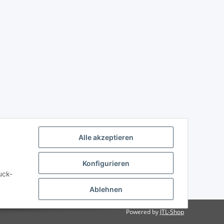
Alle akzeptieren
Konfigurieren
uck-
Ablehnen
Powered by
JTL-Shop