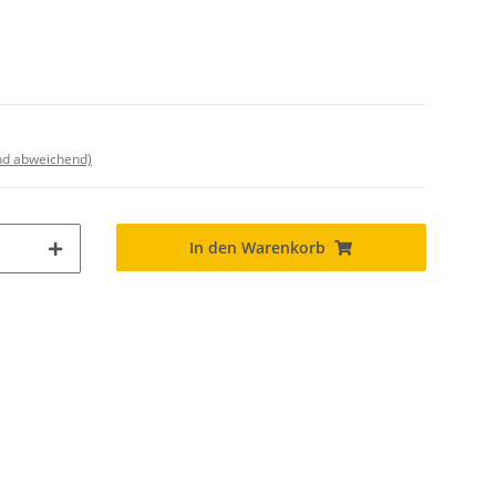
nd abweichend)
In den Warenkorb