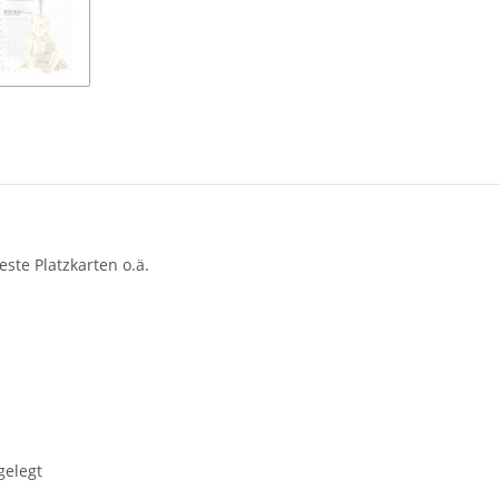
este Platzkarten o.ä.
gelegt