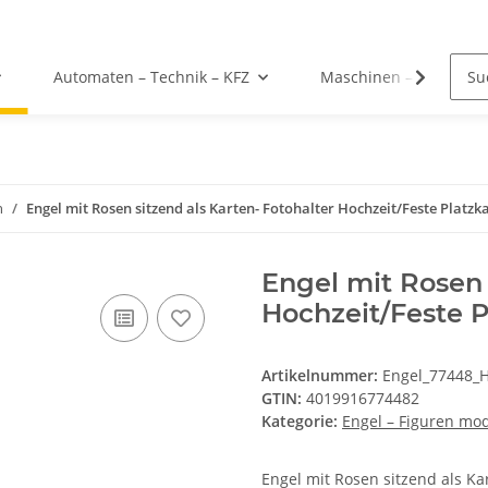
Automaten – Technik – KFZ
Maschinen – Werkzeu
n
Engel mit Rosen sitzend als Karten- Fotohalter Hochzeit/Feste Platzka
Engel mit Rosen 
Hochzeit/Feste P
Artikelnummer:
Engel_77448_H
GTIN:
4019916774482
Kategorie:
Engel – Figuren mo
Engel mit Rosen sitzend als Kar