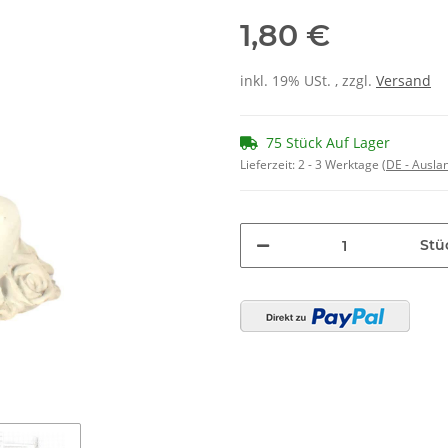
1,80 €
inkl. 19% USt. , zzgl.
Versand
75 Stück Auf Lager
Lieferzeit:
2 - 3 Werktage
(DE - Ausla
Stü