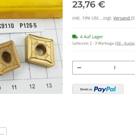
23,76 €
inkl. 19% USt. , zzgl.
Versand
(S
4 Auf Lager
Lieferzeit:
2 - 3 Werktage
(DE - Ausla