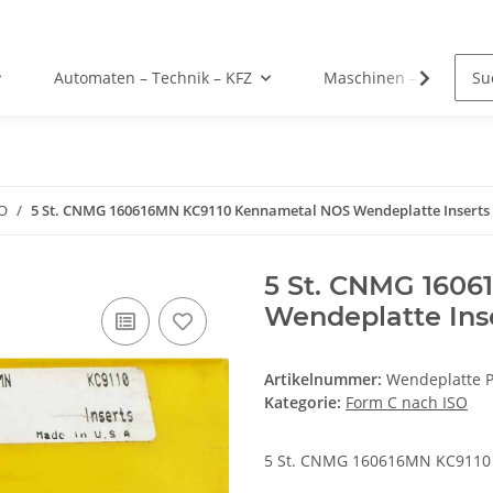
Automaten – Technik – KFZ
Maschinen – Werkzeu
SO
5 St. CNMG 160616MN KC9110 Kennametal NOS Wendeplatte Inserts 
5 St. CNMG 160
Wendeplatte Inse
Artikelnummer:
Wendeplatte 
Kategorie:
Form C nach ISO
5 St. CNMG 160616MN KC9110 