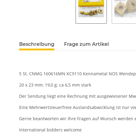
Beschreibung
Frage zum Artikel
5 St. CNMG 160616MN KC9110 Kennametal NOS Wendeplat
20 x 23 mm; 19,0 g; ca 6,5 mm stark
Der Sendung liegt eine Rechnung mit ausgewiesener Mws
Eine Mehrwertsteuerfreie Auslandsabwicklung ist nur vo
Gerne beantworten wir Ihre Fragen auf Wunsch werden e
International bidders welcome