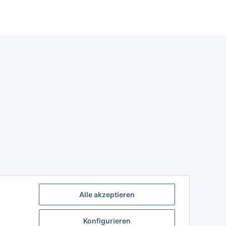
Alle akzeptieren
Konfigurieren