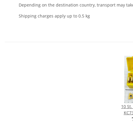
Depending on the destination country, transport may tak
Shipping charges apply up to 0.5 kg
10 St
KC7
Ge
Wende