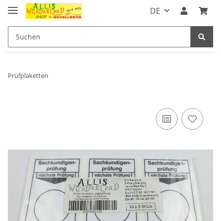
DE
Prüfplaketten