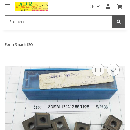
DE
Form S nach ISO