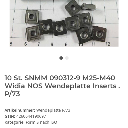
10 St. SNMM 090312-9 M25-M40
Widia NOS Wendeplatte Inserts .
P/73
Artikelnummer:
Wendeplatte P/73
GTIN:
4260644190697
Kategorie:
Form S nach ISO