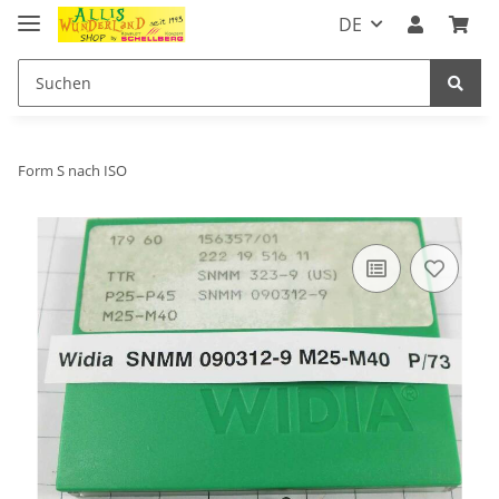
DE
Form S nach ISO