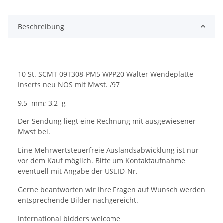
Beschreibung
10 St. SCMT 09T308-PM5 WPP20 Walter Wendeplatte
Inserts neu NOS mit Mwst. /97
9,5 mm; 3,2 g
Der Sendung liegt eine Rechnung mit ausgewiesener
Mwst bei.
Eine Mehrwertsteuerfreie Auslandsabwicklung ist nur
vor dem Kauf möglich. Bitte um Kontaktaufnahme
eventuell mit Angabe der USt.ID-Nr.
Gerne beantworten wir Ihre Fragen auf Wunsch werden
entsprechende Bilder nachgereicht.
International bidders welcome