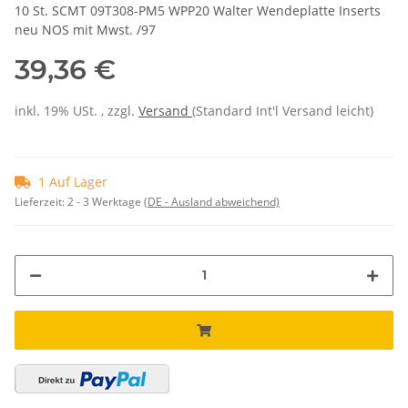
10 St. SCMT 09T308-PM5 WPP20 Walter Wendeplatte Inserts
neu NOS mit Mwst. /97
39,36 €
inkl. 19% USt. , zzgl.
Versand
(Standard Int'l Versand leicht)
1 Auf Lager
Lieferzeit:
2 - 3 Werktage
(DE - Ausland abweichend)