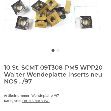
10 St. SCMT 09T308-PM5 WPP20
Walter Wendeplatte Inserts neu
NOS . /97
Artikelnummer:
Wendeplatte /97
Kategorie:
Form S nach ISO