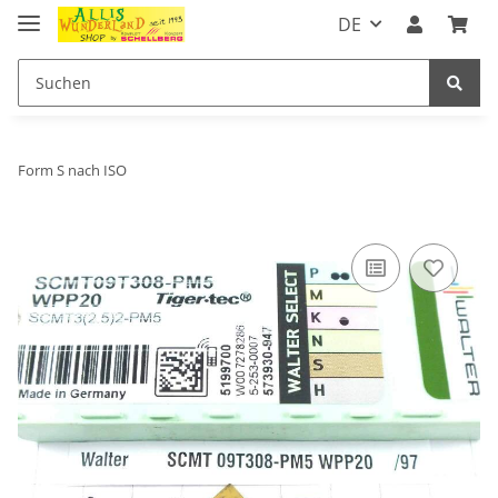
DE
Form S nach ISO