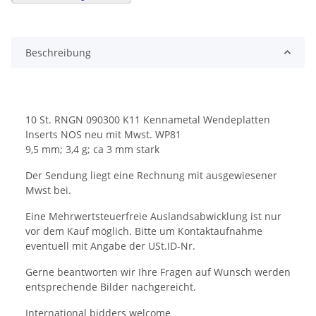
Beschreibung
10 St. RNGN 090300 K11 Kennametal Wendeplatten
Inserts NOS neu mit Mwst. WP81
9,5 mm; 3,4 g; ca 3 mm stark
Der Sendung liegt eine Rechnung mit ausgewiesener
Mwst bei.
Eine Mehrwertsteuerfreie Auslandsabwicklung ist nur
vor dem Kauf möglich. Bitte um Kontaktaufnahme
eventuell mit Angabe der USt.ID-Nr.
Gerne beantworten wir Ihre Fragen auf Wunsch werden
entsprechende Bilder nachgereicht.
International bidders welcome