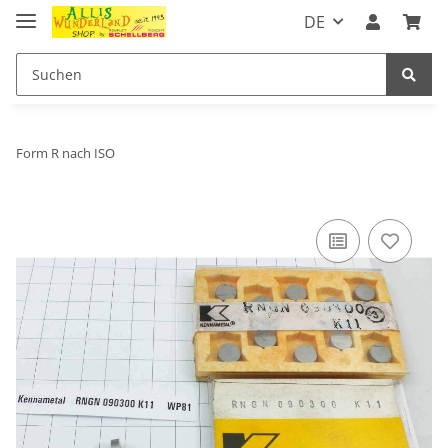
DE
Form R nach ISO