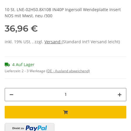
10 St. LNE-02HS0.8X10B IN40P Ingersoll Wendeplatte Insert
NOS mit Mwst. neu /300
36,96 €
inkl. 19% USt. , zzgl.
Versand
(Standard Int'l Versand leicht)
4 Auf Lager
Lieferzeit:
2 - 3 Werktage
(DE - Ausland abweichend)