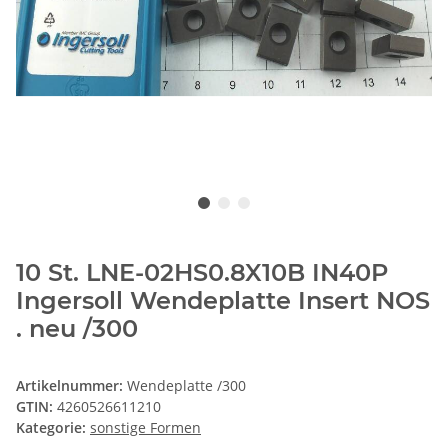
10 St. LNE-02HS0.8X10B IN40P
Ingersoll Wendeplatte Insert NOS
. neu /300
Artikelnummer:
Wendeplatte /300
GTIN:
4260526611210
Kategorie:
sonstige Formen