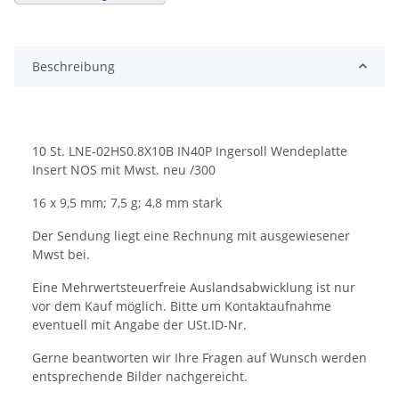
Beschreibung
10 St. LNE-02HS0.8X10B IN40P Ingersoll Wendeplatte
Insert NOS mit Mwst. neu /300
16 x 9,5 mm; 7,5 g; 4,8 mm stark
Der Sendung liegt eine Rechnung mit ausgewiesener
Mwst bei.
Eine Mehrwertsteuerfreie Auslandsabwicklung ist nur
vor dem Kauf möglich. Bitte um Kontaktaufnahme
eventuell mit Angabe der USt.ID-Nr.
Gerne beantworten wir Ihre Fragen auf Wunsch werden
entsprechende Bilder nachgereicht.