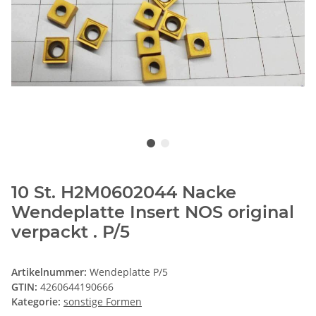
10 St. H2M0602044 Nacke
Wendeplatte Insert NOS original
verpackt . P/5
Artikelnummer:
Wendeplatte P/5
GTIN:
4260644190666
Kategorie:
sonstige Formen