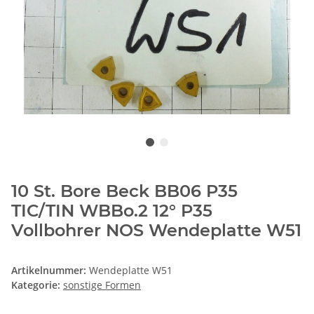
10 St. Bore Beck BB06 P35
TIC/TIN WBBo.2 12° P35
Vollbohrer NOS Wendeplatte W51
Artikelnummer:
Wendeplatte W51
Kategorie:
sonstige Formen