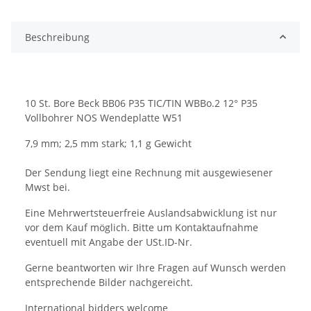
Beschreibung
10 St. Bore Beck BB06 P35 TIC/TIN WBBo.2 12° P35
Vollbohrer NOS Wendeplatte W51
7,9 mm; 2,5 mm stark; 1,1 g Gewicht
Der Sendung liegt eine Rechnung mit ausgewiesener
Mwst bei.
Eine Mehrwertsteuerfreie Auslandsabwicklung ist nur
vor dem Kauf möglich. Bitte um Kontaktaufnahme
eventuell mit Angabe der USt.ID-Nr.
Gerne beantworten wir Ihre Fragen auf Wunsch werden
entsprechende Bilder nachgereicht.
International bidders welcome