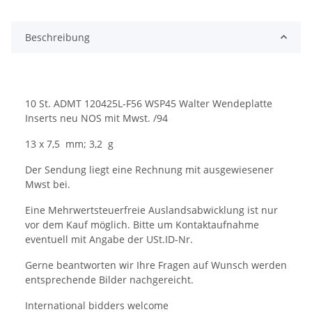
Beschreibung
10 St. ADMT 120425L-F56 WSP45 Walter Wendeplatte
Inserts neu NOS mit Mwst. /94
13 x 7,5 mm; 3,2 g
Der Sendung liegt eine Rechnung mit ausgewiesener
Mwst bei.
Eine Mehrwertsteuerfreie Auslandsabwicklung ist nur
vor dem Kauf möglich. Bitte um Kontaktaufnahme
eventuell mit Angabe der USt.ID-Nr.
Gerne beantworten wir Ihre Fragen auf Wunsch werden
entsprechende Bilder nachgereicht.
International bidders welcome