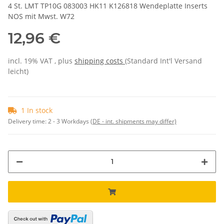
4 St. LMT TP10G 083003 HK11 K126818 Wendeplatte Inserts
NOS mit Mwst. W72
12,96 €
incl. 19% VAT , plus
shipping costs
(Standard Int'l Versand
leicht)
1 In stock
Delivery time:
2 - 3 Workdays
(DE - int. shipments may differ)