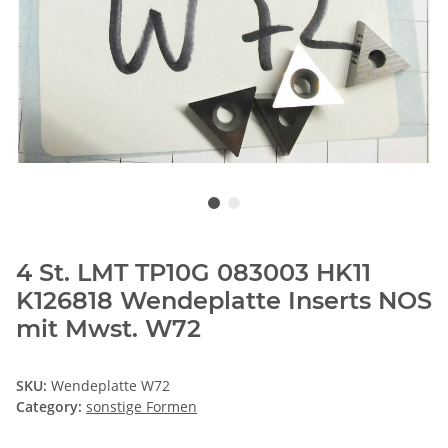
4 St. LMT TP10G 083003 HK11
K126818 Wendeplatte Inserts NOS
mit Mwst. W72
SKU:
Wendeplatte W72
Category:
sonstige Formen