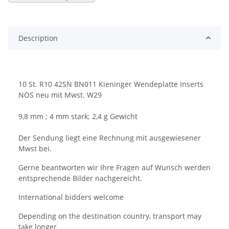
Description
10 St. R10 42SN BN011 Kieninger Wendeplatte Inserts
NOS neu mit Mwst. W29
9,8 mm ; 4 mm stark; 2,4 g Gewicht
Der Sendung liegt eine Rechnung mit ausgewiesener
Mwst bei.
Gerne beantworten wir Ihre Fragen auf Wunsch werden
entsprechende Bilder nachgereicht.
International bidders welcome
Depending on the destination country, transport may
take longer