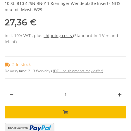
10 St. R10 42SN BN011 Kieninger Wendeplatte Inserts NOS
neu mit Mwst. W29
27,36 €
incl. 19% VAT , plus
shipping costs
(Standard Int'l Versand
leicht)
2 In stock
Delivery time:
2 - 3 Workdays
(DE - int. shipments may differ)