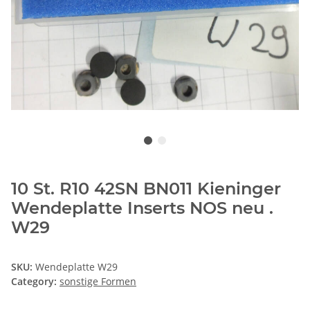
10 St. R10 42SN BN011 Kieninger
Wendeplatte Inserts NOS neu .
W29
SKU:
Wendeplatte W29
Category:
sonstige Formen