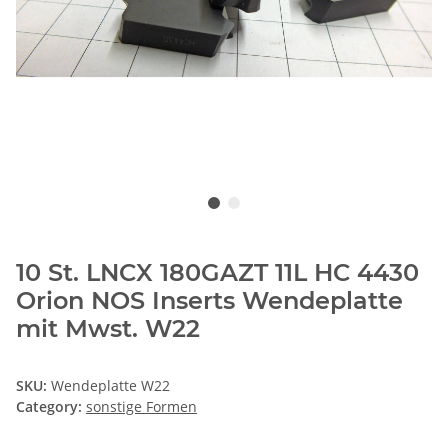
10 St. LNCX 180GAZT 11L HC 4430
Orion NOS Inserts Wendeplatte
mit Mwst. W22
SKU:
Wendeplatte W22
Category:
sonstige Formen