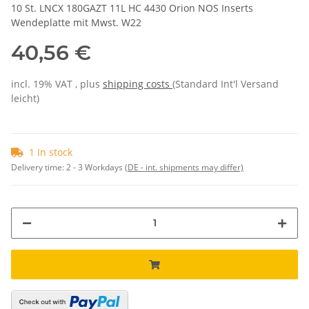
10 St. LNCX 180GAZT 11L HC 4430 Orion NOS Inserts
Wendeplatte mit Mwst. W22
40,56 €
incl. 19% VAT , plus
shipping costs
(Standard Int'l Versand
leicht)
1 In stock
Delivery time:
2 - 3 Workdays
(DE - int. shipments may differ)