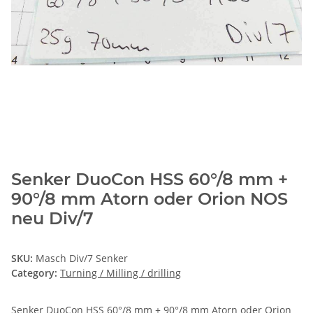
Senker DuoCon HSS 60°/8 mm +
90°/8 mm Atorn oder Orion NOS
neu Div/7
SKU:
Masch Div/7 Senker
Category:
Turning / Milling / drilling
Senker DuoCon HSS 60°/8 mm + 90°/8 mm Atorn oder Orion