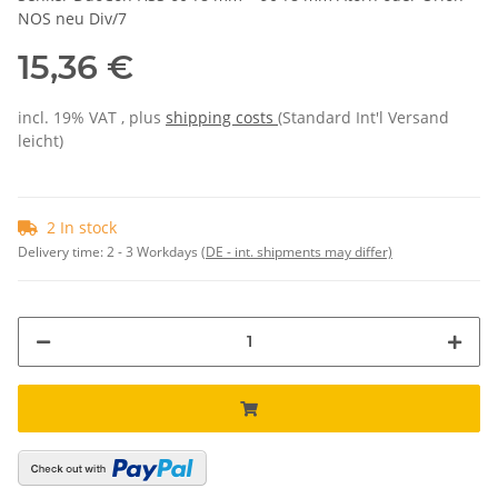
NOS neu Div/7
15,36 €
incl. 19% VAT , plus
shipping costs
(Standard Int'l Versand
leicht)
2 In stock
Delivery time:
2 - 3 Workdays
(DE - int. shipments may differ)