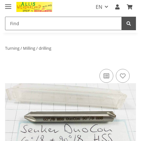
EN
Turning / Milling / drilling