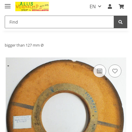
EN
bigger than 127 mm Ø