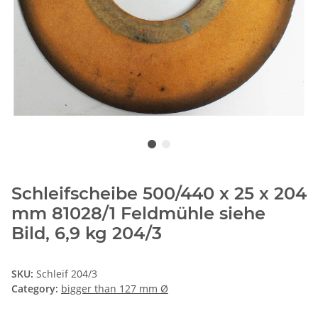
Schleifscheibe 500/440 x 25 x 204
mm 81028/1 Feldmühle siehe
Bild, 6,9 kg 204/3
SKU:
Schleif 204/3
Category:
bigger than 127 mm Ø