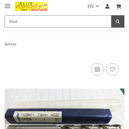
EN
Bohrer