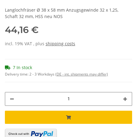
Langlochfräser Ø 38 x 58 mm Anzugsgewinde 32 x 1,25,
Schaft 32 mm, HSS neu NOS
44,16 €
incl. 19% VAT , plus
shipping costs
7 In stock
Delivery time:
2 - 3 Workdays
(DE - int. shipments may differ)