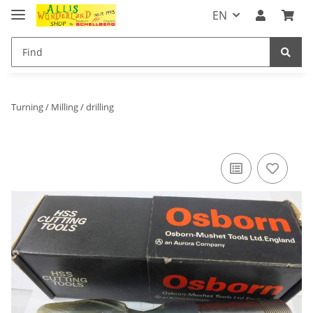
EN
Turning / Milling / drilling