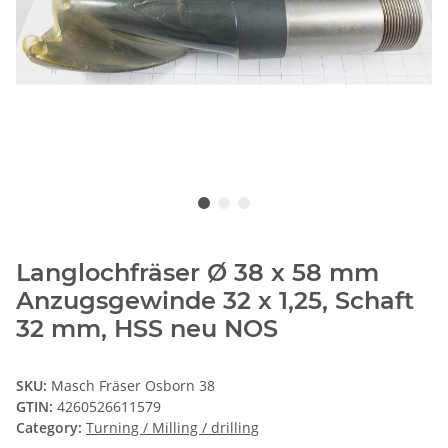
Langlochfräser Ø 38 x 58 mm
Anzugsgewinde 32 x 1,25, Schaft
32 mm, HSS neu NOS
SKU:
Masch Fräser Osborn 38
GTIN:
4260526611579
Category:
Turning / Milling / drilling