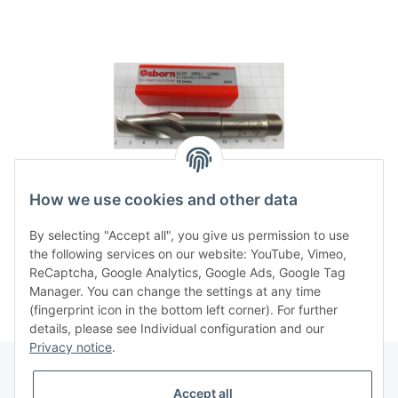
How we use cookies and other data
Schaftfräser 18 mm HSS
Schaft 16 mm Osborn 115
By selecting "Accept all", you give us permission to use
mm lang neu NOS OVP
27,36 €
*
the following services on our website: YouTube, Vimeo,
ReCaptcha, Google Analytics, Google Ads, Google Tag
Manager. You can change the settings at any time
(fingerprint icon in the bottom left corner). For further
details, please see Individual configuration and our
Privacy notice
.
Accept all