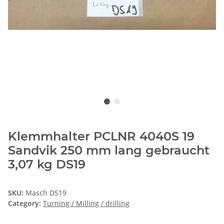
Klemmhalter PCLNR 4040S 19
Sandvik 250 mm lang gebraucht
3,07 kg DS19
SKU:
Masch DS19
Category:
Turning / Milling / drilling