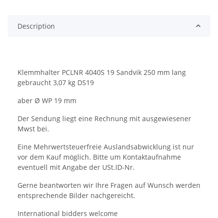
Description
Klemmhalter PCLNR 4040S 19 Sandvik 250 mm lang
gebraucht 3,07 kg DS19
aber Ø WP 19 mm
Der Sendung liegt eine Rechnung mit ausgewiesener
Mwst bei.
Eine Mehrwertsteuerfreie Auslandsabwicklung ist nur
vor dem Kauf möglich. Bitte um Kontaktaufnahme
eventuell mit Angabe der USt.ID-Nr.
Gerne beantworten wir Ihre Fragen auf Wunsch werden
entsprechende Bilder nachgereicht.
International bidders welcome