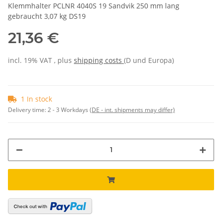
Klemmhalter PCLNR 4040S 19 Sandvik 250 mm lang
gebraucht 3,07 kg DS19
21,36 €
incl. 19% VAT , plus
shipping costs
(D und Europa)
1 In stock
Delivery time:
2 - 3 Workdays
(DE - int. shipments may differ)