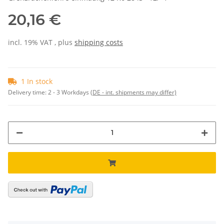
20,16 €
incl. 19% VAT , plus
shipping costs
1 In stock
Delivery time:
2 - 3 Workdays
(DE - int. shipments may differ)