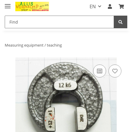
EN
Measuring equipment / teaching