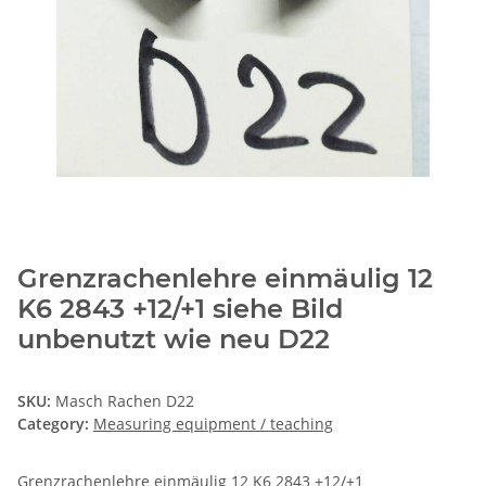
Grenzrachenlehre einmäulig 12
K6 2843 +12/+1 siehe Bild
unbenutzt wie neu D22
SKU:
Masch Rachen D22
Category:
Measuring equipment / teaching
Grenzrachenlehre einmäulig 12 K6 2843 +12/+1