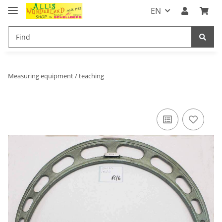
EN
Measuring equipment / teaching