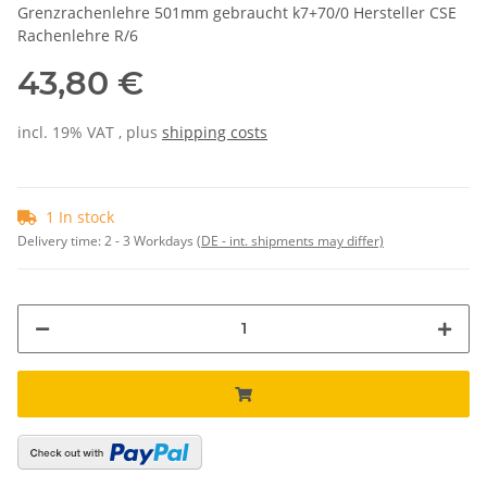
Grenzrachenlehre 501mm gebraucht k7+70/0 Hersteller CSE
Rachenlehre R/6
43,80 €
incl. 19% VAT , plus
shipping costs
1 In stock
Delivery time:
2 - 3 Workdays
(DE - int. shipments may differ)