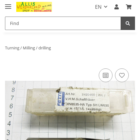
EN
Turning / Milling / drilling