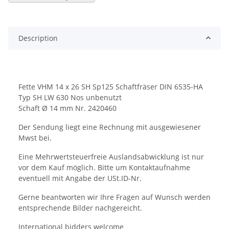
Description
Fette VHM 14 x 26 SH Sp125 Schaftfräser DIN 6535-HA
Typ SH LW 630 Nos unbenutzt
Schaft Ø 14 mm Nr. 2420460
Der Sendung liegt eine Rechnung mit ausgewiesener
Mwst bei.
Eine Mehrwertsteuerfreie Auslandsabwicklung ist nur
vor dem Kauf möglich. Bitte um Kontaktaufnahme
eventuell mit Angabe der USt.ID-Nr.
Gerne beantworten wir Ihre Fragen auf Wunsch werden
entsprechende Bilder nachgereicht.
International bidders welcome