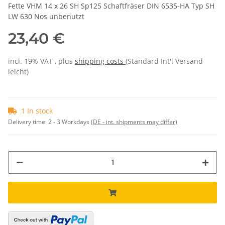
Fette VHM 14 x 26 SH Sp125 Schaftfräser DIN 6535-HA Typ SH
LW 630 Nos unbenutzt
23,40 €
incl. 19% VAT , plus
shipping costs
(Standard Int'l Versand
leicht)
1 In stock
Delivery time:
2 - 3 Workdays
(DE - int. shipments may differ)