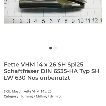
Fette VHM 14 x 26 SH Sp125
Schaftfräser DIN 6535-HA Typ SH
LW 630 Nos unbenutzt
SKU:
Masch Fette VHM 14 x 26
Category:
Turning / Milling / drilling