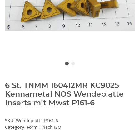
6 St. TNMM 160412MR KC9025
Kennametal NOS Wendeplatte
Inserts mit Mwst P161-6
SKU:
Wendeplatte P161-6
Category:
Form T nach ISO