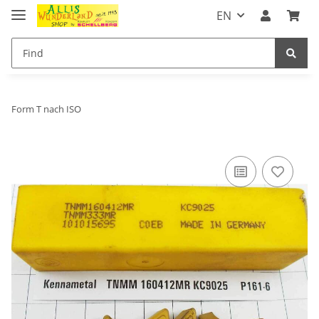
EN
Form T nach ISO