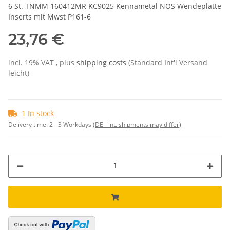
6 St. TNMM 160412MR KC9025 Kennametal NOS Wendeplatte
Inserts mit Mwst P161-6
23,76 €
incl. 19% VAT , plus
shipping costs
(Standard Int'l Versand
leicht)
1 In stock
Delivery time:
2 - 3 Workdays
(DE - int. shipments may differ)