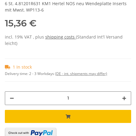
6 St. 4.81201R631 KM1 Hertel NOS neu Wendeplatte Inserts
mit Mwst. WP113-6
15,36 €
incl. 19% VAT , plus
shipping costs
(Standard Int'l Versand
leicht)
1 In stock
Delivery time:
2 - 3 Workdays
(DE - int. shipments may differ)