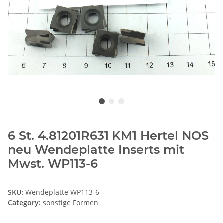
6 St. 4.81201R631 KM1 Hertel NOS
neu Wendeplatte Inserts mit
Mwst. WP113-6
SKU:
Wendeplatte WP113-6
Category:
sonstige Formen