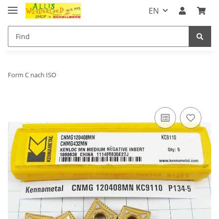
EN
Form C nach ISO