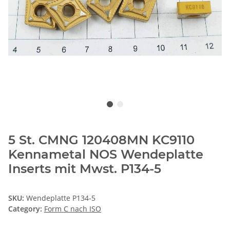
5 St. CMNG 120408MN KC9110
Kennametal NOS Wendeplatte
Inserts mit Mwst. P134-5
SKU:
Wendeplatte P134-5
Category:
Form C nach ISO