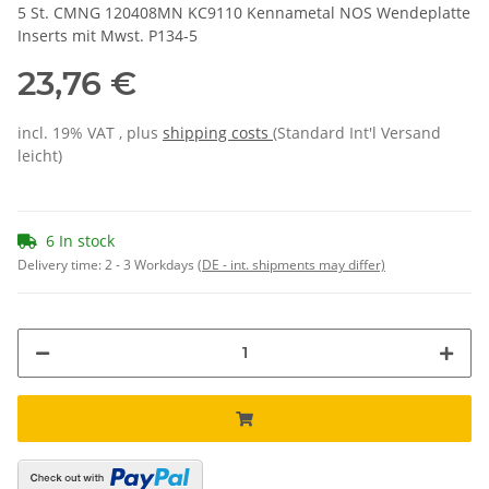
5 St. CMNG 120408MN KC9110 Kennametal NOS Wendeplatte
Inserts mit Mwst. P134-5
23,76 €
incl. 19% VAT , plus
shipping costs
(Standard Int'l Versand
leicht)
6 In stock
Delivery time:
2 - 3 Workdays
(DE - int. shipments may differ)