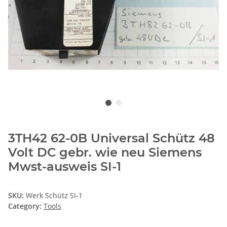
3TH42 62-0B Universal Schütz 48
Volt DC gebr. wie neu Siemens
Mwst-ausweis SI-1
SKU:
Werk Schütz SI-1
Category:
Tools