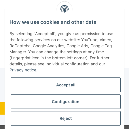
How we use cookies and other data
Question about item
By selecting "Accept all", you give us permission to use
the following services on our website: YouTube, Vimeo,
ReCaptcha, Google Analytics, Google Ads, Google Tag
Manager. You can change the settings at any time
(fingerprint icon in the bottom left corner). For further
details, please see Individual configuration and our
Privacy notice
.
Accept all
Legal
Configuration
Revocation button
* All prices incl. VAT, plus
shipping fees
Reject