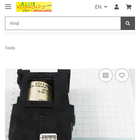
EN
Tools